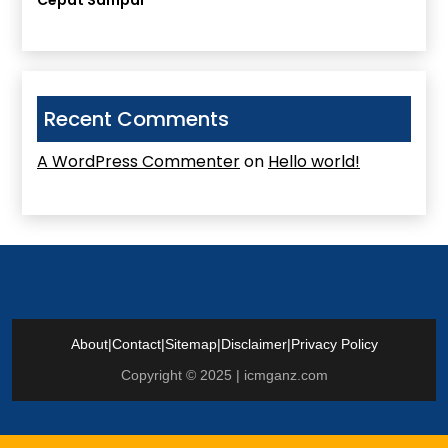
Cepat Sampai
Recent Comments
A WordPress Commenter
on
Hello world!
About
|
Contact
|
Sitemap
|
Disclaimer
|
Privacy Policy
Copyright © 2025 | icmganz.com