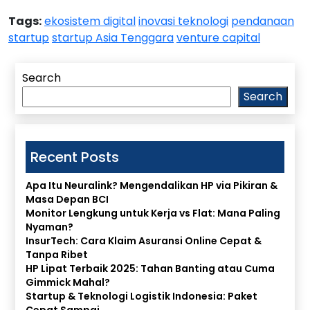
Tags:
ekosistem digital
inovasi teknologi
pendanaan
startup
startup Asia Tenggara
venture capital
Search
Search
Recent Posts
Apa Itu Neuralink? Mengendalikan HP via Pikiran &
Masa Depan BCI
Monitor Lengkung untuk Kerja vs Flat: Mana Paling
Nyaman?
InsurTech: Cara Klaim Asuransi Online Cepat &
Tanpa Ribet
HP Lipat Terbaik 2025: Tahan Banting atau Cuma
Gimmick Mahal?
Startup & Teknologi Logistik Indonesia: Paket