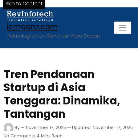
Skip to Content
icmganz.com
Teknologi untuk Generasi Masa Depan.
Tren Pendanaan
Startup di Asia
Tenggara: Dinamika,
Tantangan
By
— November 17, 2025
— Updated: November 17, 2025
No Comments
4 Mins Read