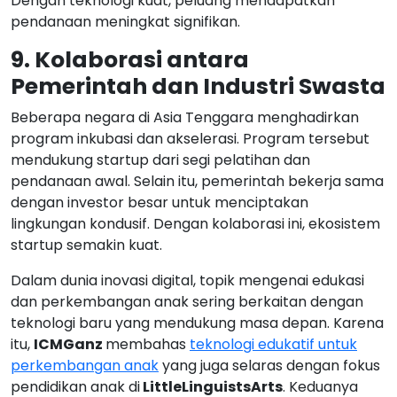
Dengan teknologi kuat, peluang mendapatkan
pendanaan meningkat signifikan.
9. Kolaborasi antara
Pemerintah dan Industri Swasta
Beberapa negara di Asia Tenggara menghadirkan
program inkubasi dan akselerasi. Program tersebut
mendukung startup dari segi pelatihan dan
pendanaan awal. Selain itu, pemerintah bekerja sama
dengan investor besar untuk menciptakan
lingkungan kondusif. Dengan kolaborasi ini, ekosistem
startup semakin kuat.
Dalam dunia inovasi digital, topik mengenai edukasi
dan perkembangan anak sering berkaitan dengan
teknologi baru yang mendukung masa depan. Karena
itu,
ICMGanz
membahas
teknologi edukatif untuk
perkembangan anak
yang juga selaras dengan fokus
pendidikan anak di
LittleLinguistsArts
. Keduanya