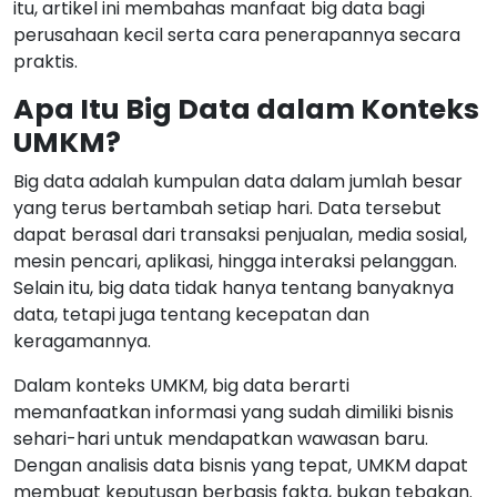
itu, artikel ini membahas manfaat big data bagi
perusahaan kecil serta cara penerapannya secara
praktis.
Apa Itu Big Data dalam Konteks
UMKM?
Big data adalah kumpulan data dalam jumlah besar
yang terus bertambah setiap hari. Data tersebut
dapat berasal dari transaksi penjualan, media sosial,
mesin pencari, aplikasi, hingga interaksi pelanggan.
Selain itu, big data tidak hanya tentang banyaknya
data, tetapi juga tentang kecepatan dan
keragamannya.
Dalam konteks UMKM, big data berarti
memanfaatkan informasi yang sudah dimiliki bisnis
sehari-hari untuk mendapatkan wawasan baru.
Dengan analisis data bisnis yang tepat, UMKM dapat
membuat keputusan berbasis fakta, bukan tebakan.