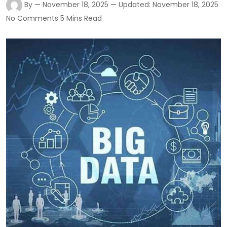
By
— November 18, 2025
— Updated: November 18, 2025
No Comments
5 Mins Read