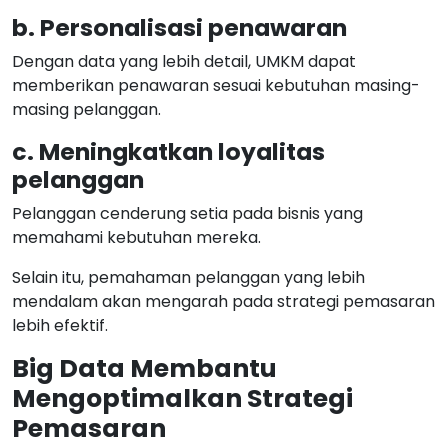
b. Personalisasi penawaran
Dengan data yang lebih detail, UMKM dapat
memberikan penawaran sesuai kebutuhan masing-
masing pelanggan.
c. Meningkatkan loyalitas
pelanggan
Pelanggan cenderung setia pada bisnis yang
memahami kebutuhan mereka.
Selain itu, pemahaman pelanggan yang lebih
mendalam akan mengarah pada strategi pemasaran
lebih efektif.
Big Data Membantu
Mengoptimalkan Strategi
Pemasaran