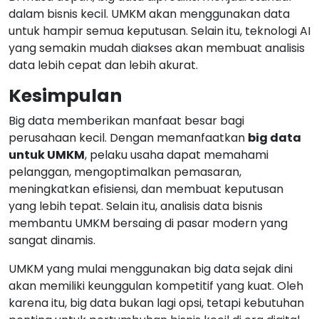
dalam bisnis kecil. UMKM akan menggunakan data
untuk hampir semua keputusan. Selain itu, teknologi AI
yang semakin mudah diakses akan membuat analisis
data lebih cepat dan lebih akurat.
Kesimpulan
Big data memberikan manfaat besar bagi
perusahaan kecil. Dengan memanfaatkan
big data
untuk UMKM
, pelaku usaha dapat memahami
pelanggan, mengoptimalkan pemasaran,
meningkatkan efisiensi, dan membuat keputusan
yang lebih tepat. Selain itu, analisis data bisnis
membantu UMKM bersaing di pasar modern yang
sangat dinamis.
UMKM yang mulai menggunakan big data sejak dini
akan memiliki keunggulan kompetitif yang kuat. Oleh
karena itu, big data bukan lagi opsi, tetapi kebutuhan