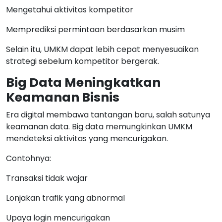
Mengetahui aktivitas kompetitor
Memprediksi permintaan berdasarkan musim
Selain itu, UMKM dapat lebih cepat menyesuaikan
strategi sebelum kompetitor bergerak.
Big Data Meningkatkan
Keamanan Bisnis
Era digital membawa tantangan baru, salah satunya
keamanan data. Big data memungkinkan UMKM
mendeteksi aktivitas yang mencurigakan.
Contohnya:
Transaksi tidak wajar
Lonjakan trafik yang abnormal
Upaya login mencurigakan