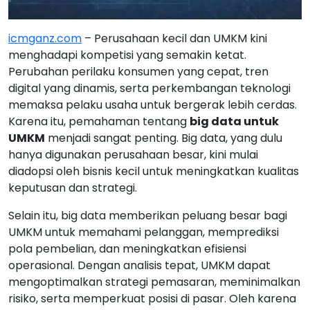
icmganz.com
– Perusahaan kecil dan UMKM kini
menghadapi kompetisi yang semakin ketat.
Perubahan perilaku konsumen yang cepat, tren
digital yang dinamis, serta perkembangan teknologi
memaksa pelaku usaha untuk bergerak lebih cerdas.
Karena itu, pemahaman tentang
big data untuk
UMKM
menjadi sangat penting. Big data, yang dulu
hanya digunakan perusahaan besar, kini mulai
diadopsi oleh bisnis kecil untuk meningkatkan kualitas
keputusan dan strategi.
Selain itu, big data memberikan peluang besar bagi
UMKM untuk memahami pelanggan, memprediksi
pola pembelian, dan meningkatkan efisiensi
operasional. Dengan analisis tepat, UMKM dapat
mengoptimalkan strategi pemasaran, meminimalkan
risiko, serta memperkuat posisi di pasar. Oleh karena