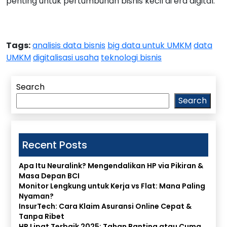
penting untuk pertumbuhan bisnis kecil di era digital.
Tags:
analisis data bisnis
big data untuk UMKM
data
UMKM
digitalisasi usaha
teknologi bisnis
Search
Search
Recent Posts
Apa Itu Neuralink? Mengendalikan HP via Pikiran &
Masa Depan BCI
Monitor Lengkung untuk Kerja vs Flat: Mana Paling
Nyaman?
InsurTech: Cara Klaim Asuransi Online Cepat &
Tanpa Ribet
HP Lipat Terbaik 2025: Tahan Banting atau Cuma