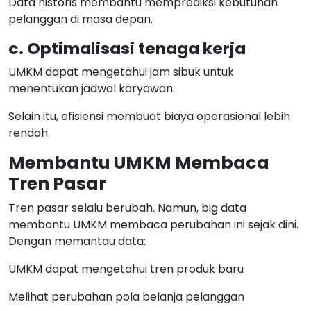
Data historis membantu memprediksi kebutuhan
pelanggan di masa depan.
c. Optimalisasi tenaga kerja
UMKM dapat mengetahui jam sibuk untuk
menentukan jadwal karyawan.
Selain itu, efisiensi membuat biaya operasional lebih
rendah.
Membantu UMKM Membaca
Tren Pasar
Tren pasar selalu berubah. Namun, big data
membantu UMKM membaca perubahan ini sejak dini.
Dengan memantau data:
UMKM dapat mengetahui tren produk baru
Melihat perubahan pola belanja pelanggan