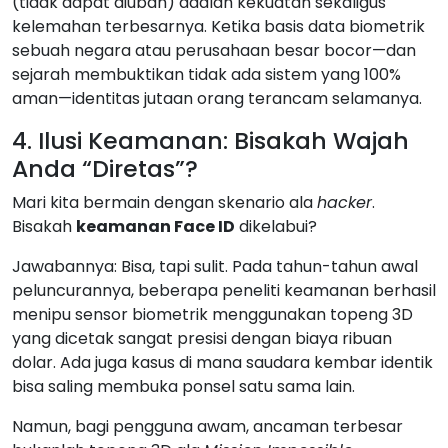
(tidak dapat diubah) adalah kekuatan sekaligus
kelemahan terbesarnya. Ketika basis data biometrik
sebuah negara atau perusahaan besar bocor—dan
sejarah membuktikan tidak ada sistem yang 100%
aman—identitas jutaan orang terancam selamanya.
4. Ilusi Keamanan: Bisakah Wajah
Anda “Diretas”?
Mari kita bermain dengan skenario ala
hacker
.
Bisakah
keamanan Face ID
dikelabui?
Jawabannya: Bisa, tapi sulit. Pada tahun-tahun awal
peluncurannya, beberapa peneliti keamanan berhasil
menipu sensor biometrik menggunakan topeng 3D
yang dicetak sangat presisi dengan biaya ribuan
dolar. Ada juga kasus di mana saudara kembar identik
bisa saling membuka ponsel satu sama lain.
Namun, bagi pengguna awam, ancaman terbesar