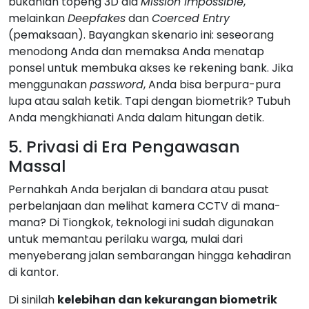
bukanlah topeng 3D ala
Mission Impossible
,
melainkan
Deepfakes
dan
Coerced Entry
(pemaksaan). Bayangkan skenario ini: seseorang
menodong Anda dan memaksa Anda menatap
ponsel untuk membuka akses ke rekening bank. Jika
menggunakan
password
, Anda bisa berpura-pura
lupa atau salah ketik. Tapi dengan biometrik? Tubuh
Anda mengkhianati Anda dalam hitungan detik.
5. Privasi di Era Pengawasan
Massal
Pernahkah Anda berjalan di bandara atau pusat
perbelanjaan dan melihat kamera CCTV di mana-
mana? Di Tiongkok, teknologi ini sudah digunakan
untuk memantau perilaku warga, mulai dari
menyeberang jalan sembarangan hingga kehadiran
di kantor.
Di sinilah
kelebihan dan kekurangan biometrik