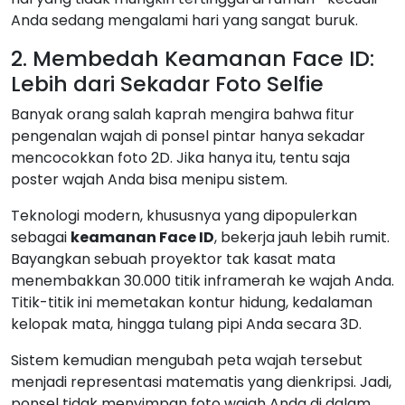
Anda sedang mengalami hari yang sangat buruk.
2. Membedah Keamanan Face ID:
Lebih dari Sekadar Foto Selfie
Banyak orang salah kaprah mengira bahwa fitur
pengenalan wajah di ponsel pintar hanya sekadar
mencocokkan foto 2D. Jika hanya itu, tentu saja
poster wajah Anda bisa menipu sistem.
Teknologi modern, khususnya yang dipopulerkan
sebagai
keamanan Face ID
, bekerja jauh lebih rumit.
Bayangkan sebuah proyektor tak kasat mata
menembakkan 30.000 titik inframerah ke wajah Anda.
Titik-titik ini memetakan kontur hidung, kedalaman
kelopak mata, hingga tulang pipi Anda secara 3D.
Sistem kemudian mengubah peta wajah tersebut
menjadi representasi matematis yang dienkripsi. Jadi,
ponsel tidak menyimpan foto wajah Anda di dalam