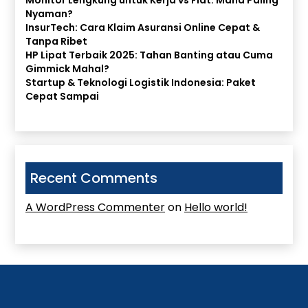
Monitor Lengkung untuk Kerja vs Flat: Mana Paling
Nyaman?
InsurTech: Cara Klaim Asuransi Online Cepat &
Tanpa Ribet
HP Lipat Terbaik 2025: Tahan Banting atau Cuma
Gimmick Mahal?
Startup & Teknologi Logistik Indonesia: Paket
Cepat Sampai
Recent Comments
A WordPress Commenter
on
Hello world!