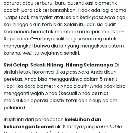
darurat atau terburu-buru, autentikasi biometrik
adalah juara tak terbantahkan. Tidak ada lagi drama
“Caps Lock menyala” atau salah ketik
password
tiga
kali hingga akun terblokir. Selain itu, dari sisi audit
keamanan, biometrik memberikan kepastian “Non-
Repudiation”—artinya, sulit bagi seseorang untuk
menyangkal bahwa dia lah yang mengakses sistem,
karena,
well
, itu wajahnya sendiri.
Sisi Gelap: Sekali Hilang, Hilang Selamanya
Di
sinilah letak horornya. Jika
password
Anda dicuri
peretas, Anda bisa menggantinya dalam 5 menit.
Tapi, jika data biometrik Anda dicuri? Anda tidak bisa
mengganti wajah Anda (kecuali Anda berniat
melakukan operasi plastik total dan hidup dalam
pelarian).
Inilah inti dari perdebatan
kelebihan dan
kekurangan biometrik
. Sifatnya yang
immutable