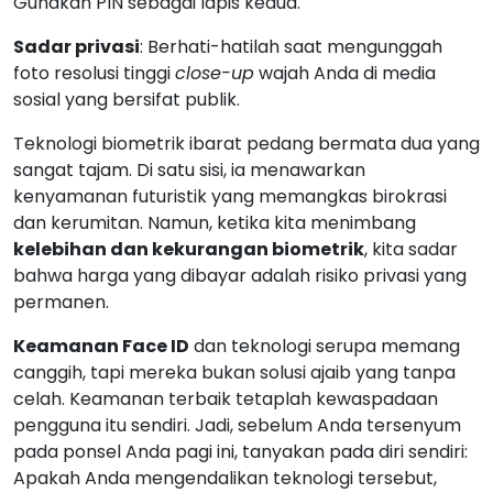
Gunakan PIN sebagai lapis kedua.
Sadar privasi
: Berhati-hatilah saat mengunggah
foto resolusi tinggi
close-up
wajah Anda di media
sosial yang bersifat publik.
Teknologi biometrik ibarat pedang bermata dua yang
sangat tajam. Di satu sisi, ia menawarkan
kenyamanan futuristik yang memangkas birokrasi
dan kerumitan. Namun, ketika kita menimbang
kelebihan dan kekurangan biometrik
, kita sadar
bahwa harga yang dibayar adalah risiko privasi yang
permanen.
Keamanan Face ID
dan teknologi serupa memang
canggih, tapi mereka bukan solusi ajaib yang tanpa
celah. Keamanan terbaik tetaplah kewaspadaan
pengguna itu sendiri. Jadi, sebelum Anda tersenyum
pada ponsel Anda pagi ini, tanyakan pada diri sendiri:
Apakah Anda mengendalikan teknologi tersebut,