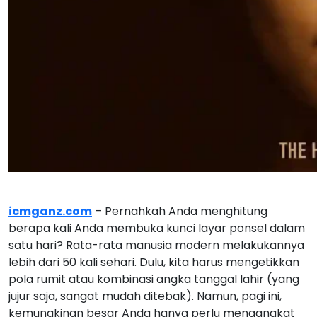
icmganz.com
– Pernahkah Anda menghitung
berapa kali Anda membuka kunci layar ponsel dalam
satu hari? Rata-rata manusia modern melakukannya
lebih dari 50 kali sehari. Dulu, kita harus mengetikkan
pola rumit atau kombinasi angka tanggal lahir (yang
jujur saja, sangat mudah ditebak). Namun, pagi ini,
kemungkinan besar Anda hanya perlu mengangkat