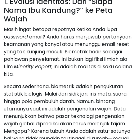
1. Evolusi Identitas: Dari “Siapa
Nama Ibu Kandung?” ke Peta
Wajah
Masih ingat betapa repotnya ketika Anda lupa
password
email? Anda harus menjawab pertanyaan
keamanan yang konyol atau menunggu email reset
yang tak kunjung masuk. Biometrik hadir sebagai
pahlawan penyelamat. Ini bukan lagi fiksi ilmiah ala
film
Minority Report
; ini adalah realitas di saku celana
kita.
Secara sederhana, biometrik adalah pengukuran
statistik biologis. Mulai dari sidik jari, iris mata, suara,
hingga pola pembuluh darah. Namun, bintang
utamanya saat ini adalah pengenalan wajah. Data
menunjukkan bahwa pasar teknologi pengenalan
wajah global diprediksi akan terus melonjak tajam.
Mengapa? Karena tubuh Anda adalah satu-satunya
hal yang tidak mungkin tertinggal di rumah—kecuali