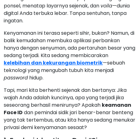
ponsel, menatap layarnya sejenak, dan
voila
—dunia
digital Anda terbuka lebar. Tanpa sentuhan, tanpa
ingatan.
Kenyamanan ini terasa seperti sihir, bukan? Namun, di
balik kemudahan membuka aplikasi perbankan
hanya dengan senyuman, ada pertaruhan besar yang
sedang terjadi. Kita sedang membicarakan
kelebihan dan kekurangan biometrik
—sebuah
teknologi yang mengubah tubuh kita menjadi
password
hidup.
Tapi, mari kita berhenti sejenak dan bertanya: Jika
wajah Anda adalah kuncinya, apa yang terjadi jika
seseorang berhasil menirunya? Apakah
keamanan
Face ID
dan pemindai sidik jari benar-benar benteng
yang tak tertembus, atau kita hanya sedang menukar
privasi demi kenyamanan sesaat?