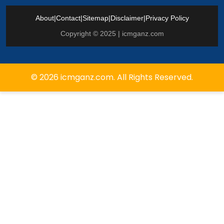
About
|
Contact
|
Sitemap
|
Disclaimer
|
Privacy Policy
Copyright © 2025 | icmganz.com
© 2026 icmganz.com. All Rights Reserved.