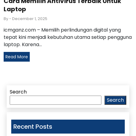
Cara Memilih Antivirus Terbaik Untuk
Laptop
By
- December 1, 2025
icmganz.com – Memilih perlindungan digital yang
tepat kini menjadi kebutuhan utama setiap pengguna
laptop. Karena...
Read More
Search
Search
Recent Posts