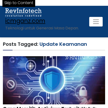
Skip to Content
icmganz.com
Teknologi untuk Generasi Masa Depan.
Posts Tagged:
Update Keamanan