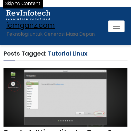
Skip to Content
icmganz.com
Teknologi untuk Generasi Masa Depan.
Posts Tagged:
Tutorial Linux