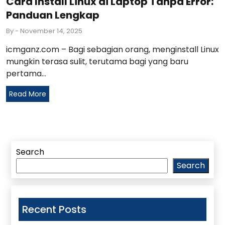
Cara Install Linux di Laptop Tanpa Error:
Panduan Lengkap
By
- November 14, 2025
icmganz.com – Bagi sebagian orang, menginstall Linux
mungkin terasa sulit, terutama bagi yang baru
pertama...
Read More
Search
Search
Recent Posts