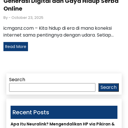
Generasi Digital dan Gaya Hidup Serba
Online
By
- October 23, 2025
icmganz.com – Kita hidup di era di mana koneksi
internet sama pentingnya dengan udara. Setiap...
Read More
Search
Search
Recent Posts
Apa Itu Neuralink? Mengendalikan HP via Pikiran &