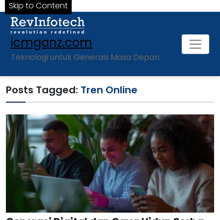
Skip to Content
icmganz.com
Teknologi untuk Generasi Masa Depan.
Posts Tagged:
Tren Online