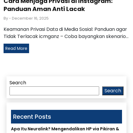
Cara Menjaga Privasi di Instagram:
Panduan Aman Anti Lacak
By
- December 16, 2025
Keamanan Privasi Data di Media Sosial: Panduan agar
Tidak Terlacak icmganz – Coba bayangkan skenario...
Read More
Search
Search
Recent Posts
Apa Itu Neuralink? Mengendalikan HP via Pikiran &