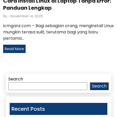
Cara Install Linux di Laptop Tanpa Error:
Panduan Lengkap
By
- November 14, 2025
icmganz.com – Bagi sebagian orang, menginstall Linux
mungkin terasa sulit, terutama bagi yang baru
pertama...
Read More
Search
Search
Recent Posts