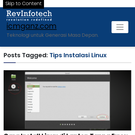
Skip to Content
icmganz.com
Teknologi untuk Generasi Masa Depan.
Posts Tagged:
Tips Instalasi Linux