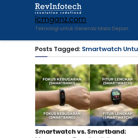
icmganz.com
Teknologi untuk Generasi Masa Depan.
Posts Tagged:
Smartwatch Untuk
Smartwatch vs. Smartband: