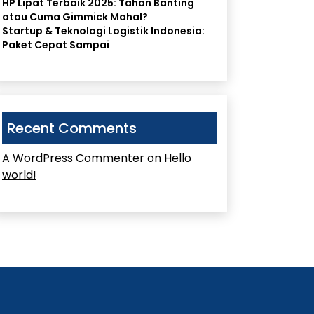
HP Lipat Terbaik 2025: Tahan Banting
atau Cuma Gimmick Mahal?
Startup & Teknologi Logistik Indonesia:
Paket Cepat Sampai
Recent Comments
A WordPress Commenter
on
Hello
world!