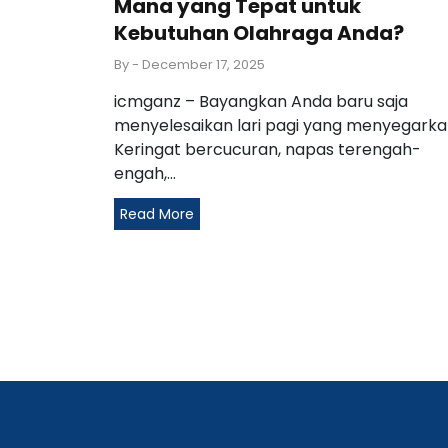
Mana yang Tepat untuk
Kebutuhan Olahraga Anda?
By
- December 17, 2025
icmganz – Bayangkan Anda baru saja
menyelesaikan lari pagi yang menyegarka
Keringat bercucuran, napas terengah-
engah,...
Read More