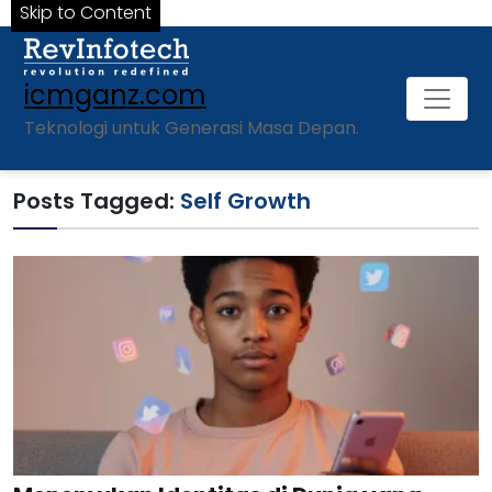
Skip to Content
icmganz.com
Teknologi untuk Generasi Masa Depan.
Posts Tagged:
Self Growth