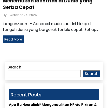
Menemukan Identitas di Dunia yang
Serba Cepat
By
- October 24, 2025
icmganz.com – Generasi muda saat ini hidup di
tengah dunia yang bergerak terlalu cepat. Setiap...
Read More
Search
Search
Recent Posts
Apa Itu Neuralink? Mengendalikan HP via Pikiran &