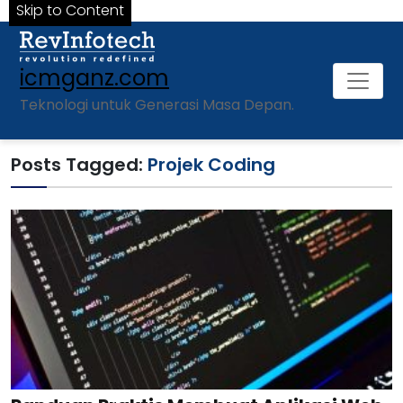
Skip to Content
icmganz.com
Teknologi untuk Generasi Masa Depan.
Posts Tagged:
Projek Coding