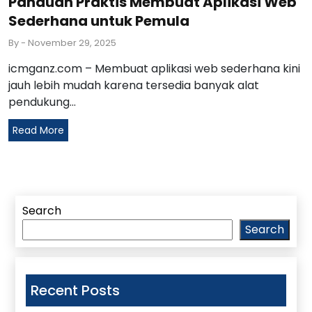
Panduan Praktis Membuat Aplikasi Web
Sederhana untuk Pemula
By
- November 29, 2025
icmganz.com – Membuat aplikasi web sederhana kini
jauh lebih mudah karena tersedia banyak alat
pendukung...
Read More
Search
Search
Recent Posts