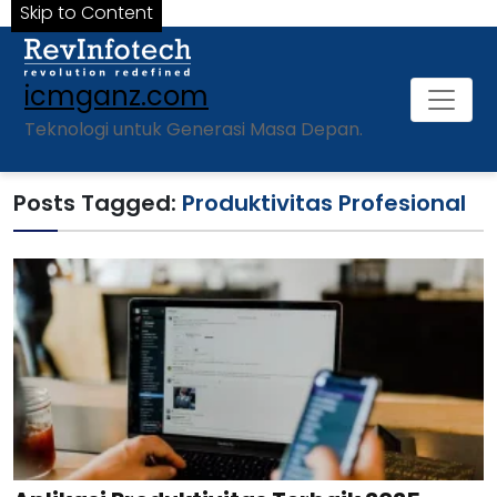
Skip to Content
icmganz.com
Teknologi untuk Generasi Masa Depan.
Posts Tagged:
Produktivitas Profesional