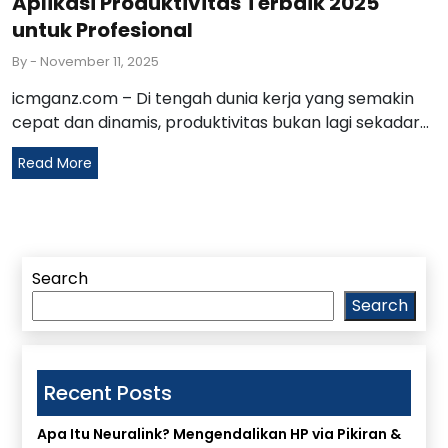
Aplikasi Produktivitas Terbaik 2025
untuk Profesional
By
- November 11, 2025
icmganz.com – Di tengah dunia kerja yang semakin
cepat dan dinamis, produktivitas bukan lagi sekadar...
Read More
Search
Search
Recent Posts
Apa Itu Neuralink? Mengendalikan HP via Pikiran &