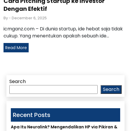
Cara Pitching Startup ke Investor
Dengan Efektif
By
- December 6, 2025
icmganz.com – Di dunia startup, ide hebat saja tidak
cukup. Yang menentukan apakah sebuah ide...
Read More
Search
Search
Recent Posts
Apa Itu Neuralink? Mengendalikan HP via Pikiran &