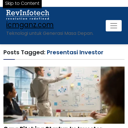
Skip to Content
icmganz.com
Teknologi untuk Generasi Masa Depan.
Posts Tagged:
Presentasi Investor