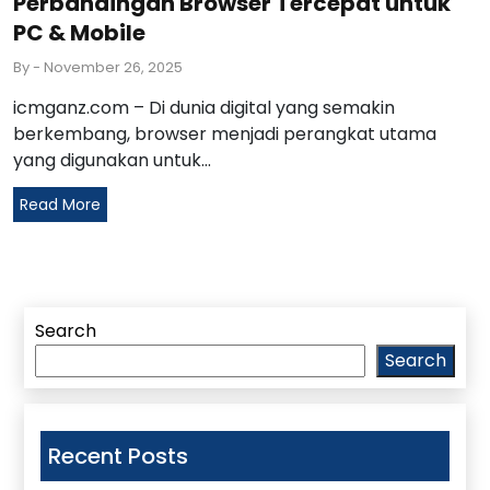
Perbandingan Browser Tercepat untuk
PC & Mobile
By
- November 26, 2025
icmganz.com – Di dunia digital yang semakin
berkembang, browser menjadi perangkat utama
yang digunakan untuk...
Read More
Search
Search
Recent Posts