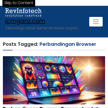
Skip to Content
icmganz.com
Teknologi untuk Generasi Masa Depan.
Posts Tagged:
Perbandingan Browser