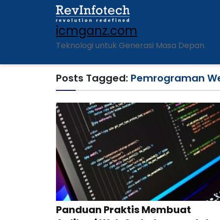
icmganz.com
Teknologi untuk Generasi Masa Depan.
Posts Tagged:
Pemrograman W
Panduan Praktis Membuat