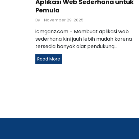
Aplikasi Web Sederhana untuk
Pemula
By
- November 29, 2025
icmganz.com – Membuat aplikasi web
sederhana kini jauh lebih mudah karena
tersedia banyak alat pendukung...
Read More