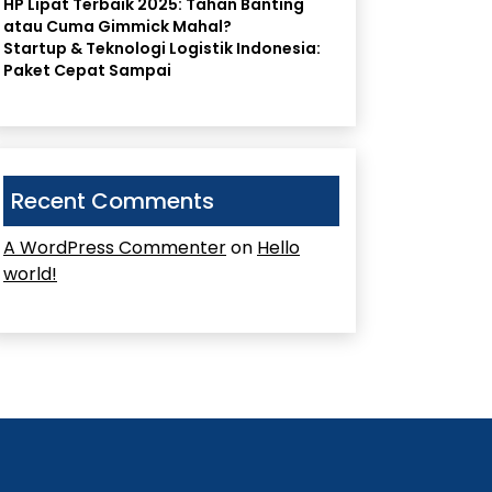
HP Lipat Terbaik 2025: Tahan Banting
atau Cuma Gimmick Mahal?
Startup & Teknologi Logistik Indonesia:
Paket Cepat Sampai
Recent Comments
A WordPress Commenter
on
Hello
world!