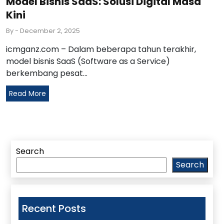
Model Bisnis SaaS: Solusi Digital Masa
Kini
By
- December 2, 2025
icmganz.com – Dalam beberapa tahun terakhir,
model bisnis SaaS (Software as a Service)
berkembang pesat...
Read More
Search
Search
Recent Posts