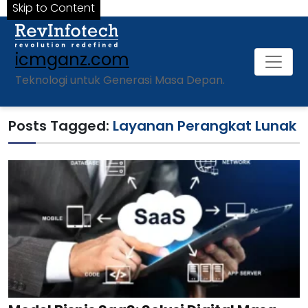
Skip to Content
icmganz.com
Teknologi untuk Generasi Masa Depan.
Posts Tagged:
Layanan Perangkat Lunak