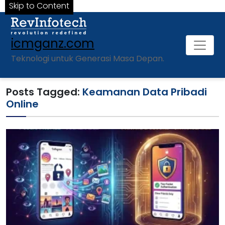
Skip to Content
icmganz.com
Teknologi untuk Generasi Masa Depan.
Posts Tagged:
Keamanan Data Pribadi
Online