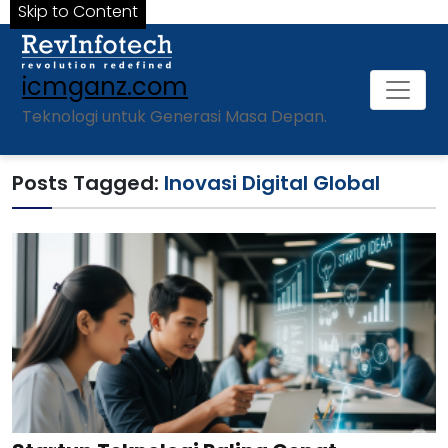
Skip to Content
icmganz.com
Teknologi untuk Generasi Masa Depan.
Posts Tagged:
Inovasi Digital Global