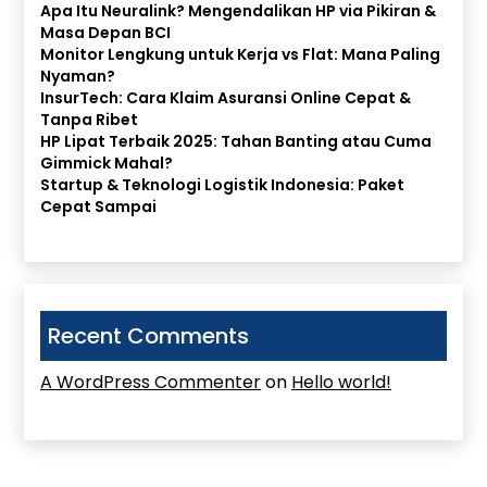
Apa Itu Neuralink? Mengendalikan HP via Pikiran &
Masa Depan BCI
Monitor Lengkung untuk Kerja vs Flat: Mana Paling
Nyaman?
InsurTech: Cara Klaim Asuransi Online Cepat &
Tanpa Ribet
HP Lipat Terbaik 2025: Tahan Banting atau Cuma
Gimmick Mahal?
Startup & Teknologi Logistik Indonesia: Paket
Cepat Sampai
Recent Comments
A WordPress Commenter
on
Hello world!