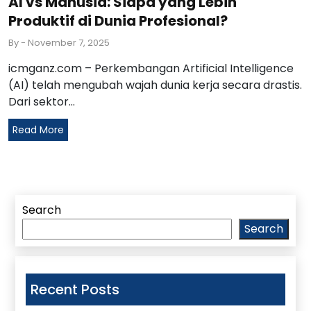
AI vs Manusia: Siapa yang Lebih
Produktif di Dunia Profesional?
By
- November 7, 2025
icmganz.com – Perkembangan Artificial Intelligence
(AI) telah mengubah wajah dunia kerja secara drastis.
Dari sektor...
Read More
Search
Search
Recent Posts