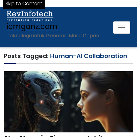
Skip to Content
icmganz.com
Teknologi untuk Generasi Masa Depan.
Posts Tagged:
Human-AI Collaboration