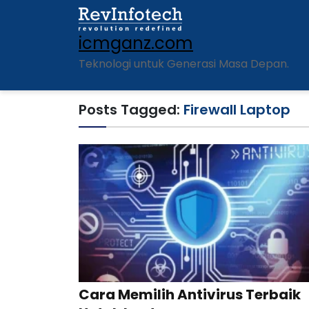
icmganz.com
Teknologi untuk Generasi Masa Depan.
Posts Tagged:
Firewall Laptop
Cara Memilih Antivirus Terbaik