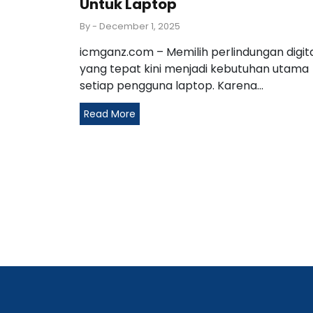
Untuk Laptop
By
- December 1, 2025
icmganz.com – Memilih perlindungan digit
yang tepat kini menjadi kebutuhan utama
setiap pengguna laptop. Karena...
Read More