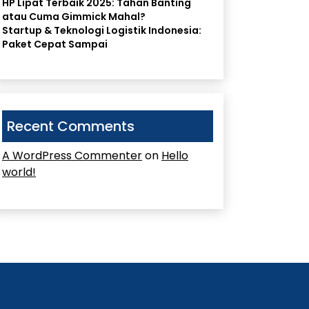
HP Lipat Terbaik 2025: Tahan Banting
atau Cuma Gimmick Mahal?
Startup & Teknologi Logistik Indonesia:
Paket Cepat Sampai
Recent Comments
A WordPress Commenter
on
Hello
world!