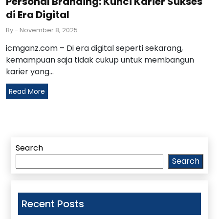
Personal Branding: Kunci Karier Sukses
di Era Digital
By
- November 8, 2025
icmganz.com – Di era digital seperti sekarang,
kemampuan saja tidak cukup untuk membangun
karier yang...
Read More
Search
Search
Recent Posts