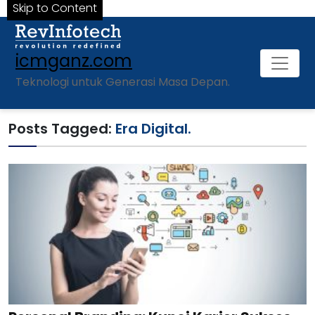
Skip to Content
icmganz.com
Teknologi untuk Generasi Masa Depan.
Posts Tagged:
Era Digital.