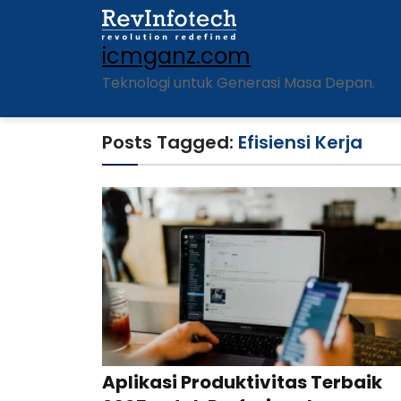
icmganz.com
Teknologi untuk Generasi Masa Depan.
Posts Tagged:
Efisiensi Kerja
Aplikasi Produktivitas Terbaik