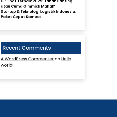
HP Lipat Terbaik 2025: Tahan Banting
atau Cuma Gimmick Mahal?
Startup & Teknologi Logistik Indonesia:
Paket Cepat Sampai
Recent Comments
A WordPress Commenter
on
Hello
world!