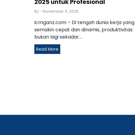
2025 untuk Profesional
By
- November 11, 2025
icmganz.com – Di tengah dunia kerja yang
semakin cepat dan dinamis, produktivitas
bukan lagi sekadar...
Read More