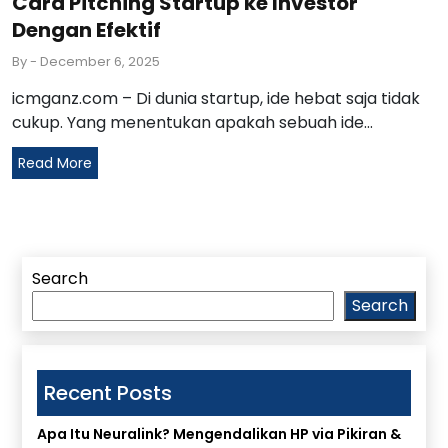
Cara Pitching Startup ke Investor
Dengan Efektif
By
- December 6, 2025
icmganz.com – Di dunia startup, ide hebat saja tidak
cukup. Yang menentukan apakah sebuah ide...
Read More
Search
Search
Recent Posts
Apa Itu Neuralink? Mengendalikan HP via Pikiran &